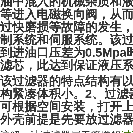
油中混入的机械杂质和
等进入电磁换向阀，从
过快磨损等故障的发生
制系统和伺服系统。该
0.5Mpa
到进油口压差为
滤芯，此达到保证液压
该过滤器的特点结构有
2
构紧凑体积小。
、过滤
可根据空间安装，打开
外壳前提是先要放过滤