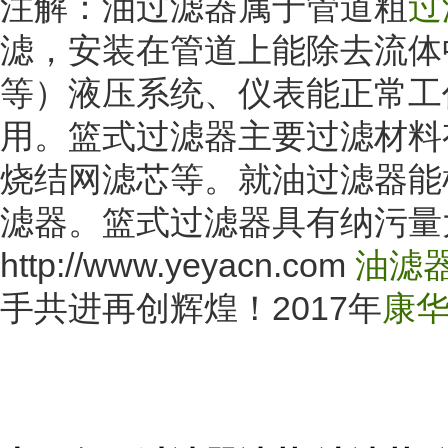
注解：油过滤器属于管道粗
过
滤，安装在管道上能除去流体
等）液压系统、仪表能正常工
用。篮式过滤器主要过滤材料
烧结网滤芯等。就油过滤器能
滤器。篮式过滤器具有纳污量
http://www.yeyacn.com
油滤
2017
手共进再创辉煌！
年
康