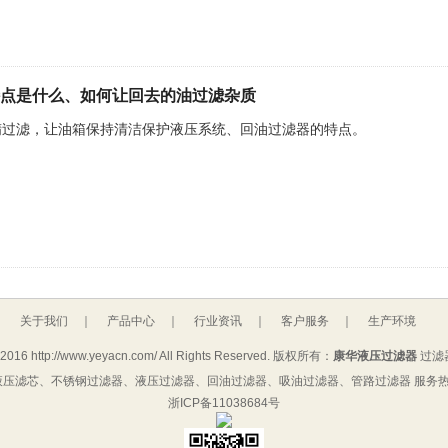
点是什么、如何让回去的油过滤杂质
精过滤，让油箱保持清洁保护液压系统、回油过滤器的特点。
关于我们
｜
产品中心
｜
行业资讯
｜
客户服务
｜
生产环境
 2016 http://www.yeyacn.com/ All Rights Reserved. 版权所有：
康华液压过滤器
过滤
压滤芯、不锈钢过滤器、液压过滤器、回油过滤器、吸油过滤器、管路过滤器 服务热线： 1
浙ICP备11038684号