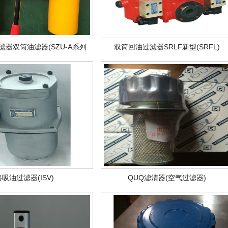
过滤器双筒油滤器(SZU-A系列
双筒回油过滤器SRLF新型(SRFL)
油滤过滤器)
吸油过滤器(ISV)
QUQ滤清器(空气过滤器)