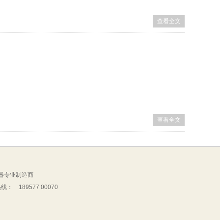
查看全文
查看全文
器专业制造商
89577 00070