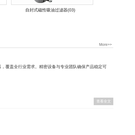
自封式磁性吸油过滤器(03)
More>>
器，覆盖全行业需求。精密设备与专业团队确保产品稳定可
查看全文
。