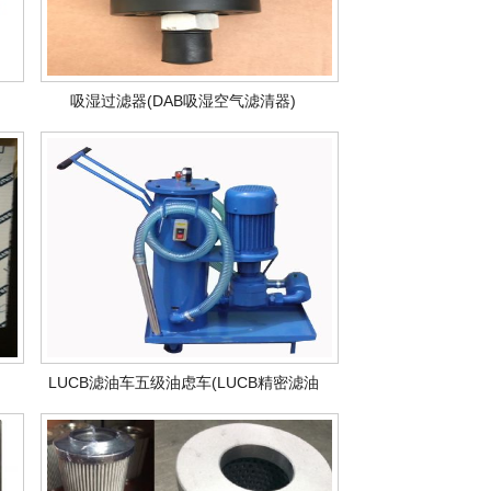
吸湿过滤器(DAB吸湿空气滤清器)
LUCB滤油车五级油虑车(LUCB精密滤油
车)