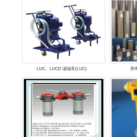
LUC、LUCD 滤油车(LUC)
所有