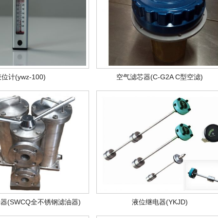
位计(ywz-100)
空气滤芯器(C-G2A C型空滤)
器(SWCQ全不锈钢滤油器)
液位继电器(YKJD)