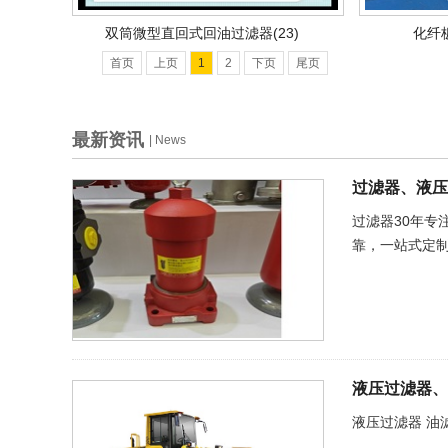
双筒微型直回式回油过滤器(23)
化纤
首页
上页
1
2
下页
尾页
最新资讯
| News
过滤器、液压
过滤器30年
靠，一站式定
液压过滤器、
液压过滤器 油