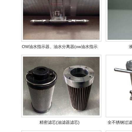
OW油水指示器、油水分离器(ow油水指示
液
器)
精密滤芯(油滤器滤芯)
全不锈钢过滤