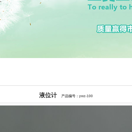
液位计
产品编号：ywz-100