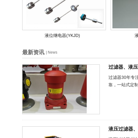
液位继电器(YKJD)
液
最新资讯
| News
过滤器、液压
过滤器30年
靠，一站式定
液压过滤器、