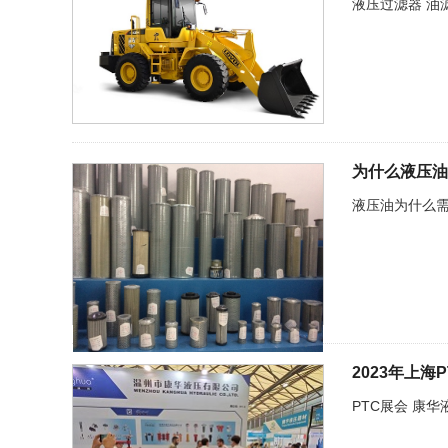
液压过滤器 油
为什么液压油
液压油为什么
2023年上
PTC展会 康