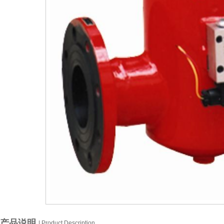
产品说明
| Product Description